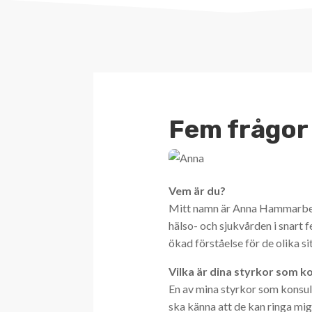
Fem frågor
Vem är du?
Mitt namn är Anna Hammarberg
hälso- och sjukvården i snart f
ökad förståelse för de olika s
Vilka är dina styrkor som k
En av mina styrkor som konsultc
ska känna att de kan ringa mig