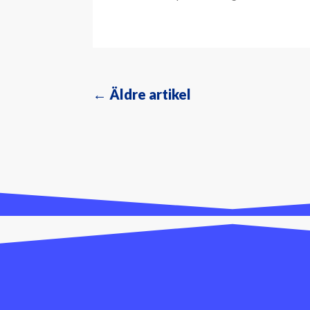
←
Äldre artikel