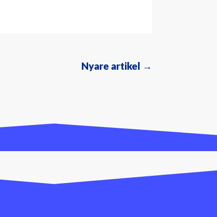
Nyare artikel
→