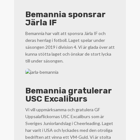
Bemannia sponsrar
Järla IF
Bemannia har valt att sponsra Järla IF och
deras herrlag i fotboll. Laget spelar under
säsongen 2019 i division 4. Vi är glada över att
kunna stötta laget och önskar de stort lycka
till under säsongen.
Bemannia gratulerar
USC Excaliburs
Vi vill uppmärksamma och gratulera GF
Uppsalaflickornas USC Excaliburs som är
Sveriges Juniorlandslag i Cheerleading. Laget
har varit i USA och lyckades med den otroliga
bedriften att vinna ett VM-Guld. Vi är stolta