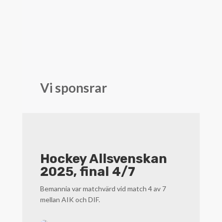
Vi sponsrar
Hockey Allsvenskan
2025, final 4/7
Bemannia var matchvärd vid match 4 av 7
mellan AIK och DIF.