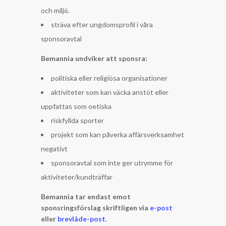
och miljö.
sträva efter ungdomsprofil i våra
sponsoravtal
Bemannia undviker att sponsra:
politiska eller religiösa organisationer
aktiviteter som kan väcka anstöt eller
uppfattas som oetiska
riskfyllda sporter
projekt som kan påverka affärsverksamhet
negativt
sponsoravtal som inte ger utrymme för
aktiviteter/kundträffar
Bemannia tar endast emot
sponsringsförslag skriftligen via
e-post
eller
brevlåde-post
.