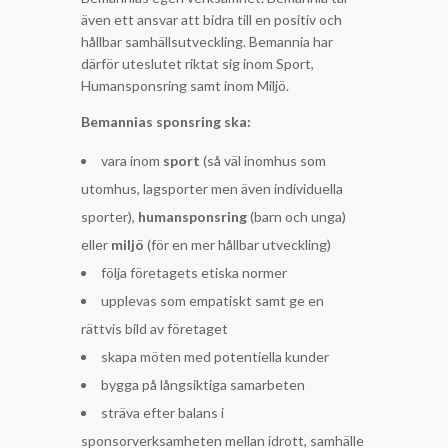
även ett ansvar att bidra till en positiv och
hållbar samhällsutveckling. Bemannia har
därför uteslutet riktat sig inom Sport,
Humansponsring samt inom Miljö.
Bemannias sponsring ska:
vara inom
sport
(så väl inomhus som
utomhus, lagsporter men även individuella
sporter),
humansponsring
(barn och unga)
eller
miljö
(för en mer hållbar utveckling)
följa företagets etiska normer
upplevas som empatiskt samt ge en
rättvis bild av företaget
skapa möten med potentiella kunder
bygga på långsiktiga samarbeten
sträva efter balans i
sponsorverksamheten mellan idrott, samhälle