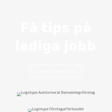
Få tips på
lediga jobb
Connecta med oss