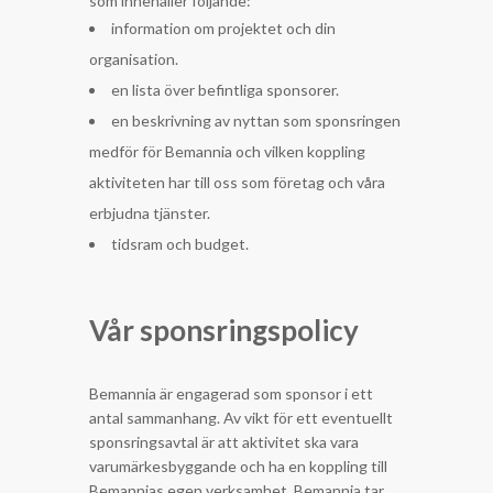
som innehåller följande:
information om projektet och din
organisation.
en lista över befintliga sponsorer.
en beskrivning av nyttan som sponsringen
medför för Bemannia och vilken koppling
aktiviteten har till oss som företag och våra
erbjudna tjänster.
tidsram och budget.
Vår sponsringspolicy
Bemannia är engagerad som sponsor i ett
antal sammanhang. Av vikt för ett eventuellt
sponsringsavtal är att aktivitet ska vara
varumärkesbyggande och ha en koppling till
Bemannias egen verksamhet. Bemannia tar