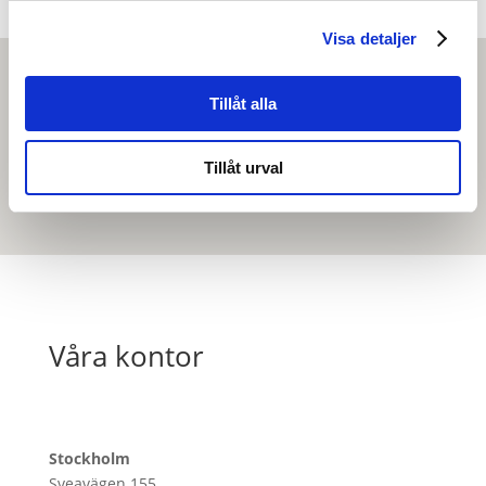
Visa detaljer
Tillåt alla
Tillåt urval
Våra kontor
Stockholm
Sveavägen 155