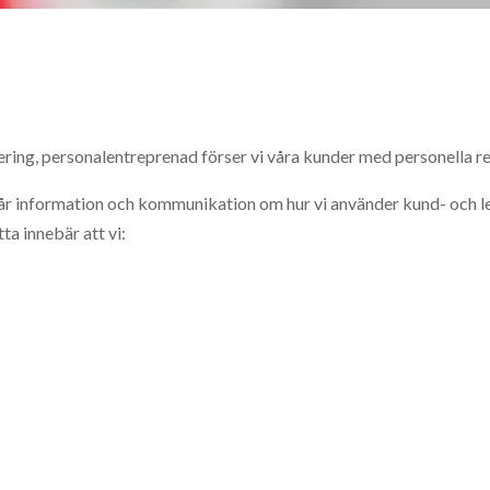
ering, personalentreprenad förser vi våra kunder med personella re
 i vår information och kommunikation om hur vi använder kund- och
ta innebär att vi: