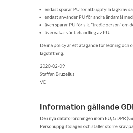
endast sparar PU för att uppfylla lagkrav så 
endast använder PU för andra ändamål med
även sparar PU för s k. ”tredje person” om 
övervakar vår behandling av PU.
Denna policy är ett åtagande för ledning och 
lagstiftning.
2020-02-09
Staffan Bruzelius
VD
Information gällande G
Den nya dataförordningen inom EU, GDPR (Gene
Personuppgiftslagen och ställer större krav på