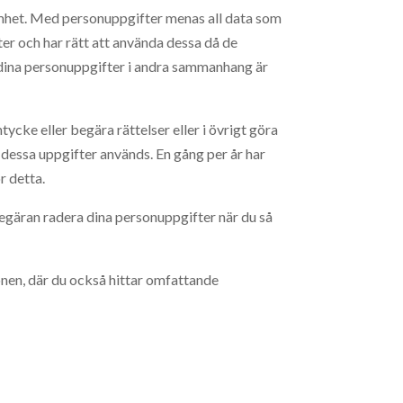
amhet. Med personuppgifter menas all data som
fter och har rätt att använda dessa då de
a dina personuppgifter i andra sammanhang är
tycke eller begära rättelser eller i övrigt göra
 dessa uppgifter används. En gång per år har
r detta.
 begäran radera dina personuppgifter när du så
onen, där du också hittar omfattande