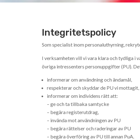
Integritetspolicy
Som specialist inom personaluthyrning, rekryt
I verksamheten vill vi vara klara och tydliga
övriga intressenters personuppgifter (PU). Det
informerar om användning och ändamål,
respekterar och skyddar de PU vi mottagit,
informerar om individens rätt att:
– ge och ta tillbaka samtycke
– begära registerutdrag,
– invända mot användningen av PU
– begära rättelser och raderingar av PU
– begära överföring av PU till annan PuA.