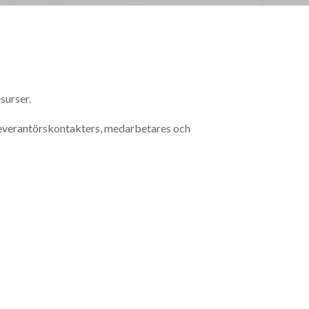
surser.
 leverantörskontakters, medarbetares och