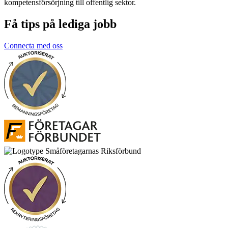
kompetensförsörjning till offentlig sektor.
Få tips på lediga jobb
Connecta med oss