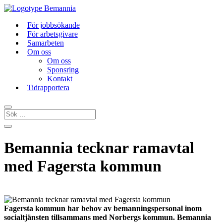
För jobbsökande
För arbetsgivare
Samarbeten
Om oss
Om oss
Sponsring
Kontakt
Tidrapportera
Bemannia tecknar ramavtal
med Fagersta kommun
Fagersta kommun har behov av bemanningspersonal inom
socialtjänsten tillsammans med Norbergs kommun. Bemannia