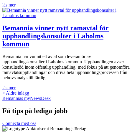
läs mer
Bemannia vinner nytt ramavtal för
upphandlingskonsulter i Laholms
kommun
Bemannia har vunnit ett avtal som leverantör av
upphandlingskonsulter i Laholms kommun. Upphandlingen avser
konsultstöd inom offentlig upphandling, med fokus på att genomföra
ramavtalsupphandlingar och driva hela upphandlingsprocessen från
behovsanalys till färdigt...
läs mer
« Äldre inlägg
Bemannias myNewsDesk
Få tips på lediga jobb
Connecta med oss