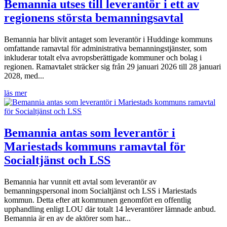
Bemannia utses till leverantör i ett av
regionens största bemanningsavtal
Bemannia har blivit antaget som leverantör i Huddinge kommuns
omfattande ramavtal för administrativa bemanningstjänster, som
inkluderar totalt elva avropsberättigade kommuner och bolag i
regionen. Ramavtalet sträcker sig från 29 januari 2026 till 28 januari
2028, med...
läs mer
Bemannia antas som leverantör i
Mariestads kommuns ramavtal för
Socialtjänst och LSS
Bemannia har vunnit ett avtal som leverantör av
bemanningspersonal inom Socialtjänst och LSS i Mariestads
kommun. Detta efter att kommunen genomfört en offentlig
upphandling enligt LOU där totalt 14 leverantörer lämnade anbud.
Bemannia är en av de aktörer som har...