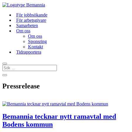
För jobbsökande
För arbetsgivare
Samarbeten
Om oss
Om oss
Sponsring
Kontakt
Tidrapportera
Pressrelease
Bemannia tecknar nytt ramavtal med
Bodens kommun