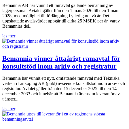
Bemannia AB har vunnit ett ramavtal gällande bemanning av
lagerpersonal. Avtalet gäller från den 1 mars 2026 till den 1 mars
2028, med möjlighet till förlängning i ytterligare två år. Det
uppskattade avtalsvärdet uppgår till cirka 25 MSEK per år, varav
Bemannias del...
läs mer
Bemannia vinner åttaårigt ramavtal för
konsultstöd inom arkiv och registratur
Bemannia har vunnit ett nytt, omfattande ramavtal med Tekniska
verken i Linköping AB (publ) avseende konsultstöd inom arkiv och
registratur. Avtalet gäller från den 15 december 2025 till den 14
december 2033 och innebär att Bemannia är ensam leverantör av
tjänster...
läs mer