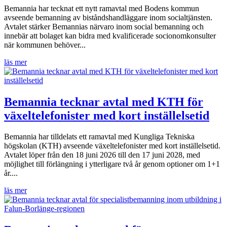
Bemannia har tecknat ett nytt ramavtal med Bodens kommun
avseende bemanning av biståndshandläggare inom socialtjänsten.
Avtalet stärker Bemannias närvaro inom social bemanning och
innebär att bolaget kan bidra med kvalificerade socionomkonsulter
när kommunen behöver...
läs mer
Bemannia tecknar avtal med KTH för
växeltelefonister med kort inställelsetid
Bemannia har tilldelats ett ramavtal med Kungliga Tekniska
högskolan (KTH) avseende växeltelefonister med kort inställelsetid.
Avtalet löper från den 18 juni 2026 till den 17 juni 2028, med
möjlighet till förlängning i ytterligare två år genom optioner om 1+1
år....
läs mer