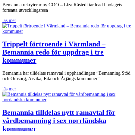
Bemannia rekryterar ny COO – Liza Råstedt tar lead i bolagets
fortsatta utvecklingsresa
läs mer
Trippelt förtroende i Värmland –
Bemannia redo för uppdrag i tre
kommuner
Bemannia har tilldelats ramavtal i upphandlingen ”Bemanning Stöd
och Omsorg, Arvika, Eda och Årjängs kommuner”.
läs mer
Bemannia tilldelas nytt ramavtal för
vårdbemanning i sex norrländska
kommuner