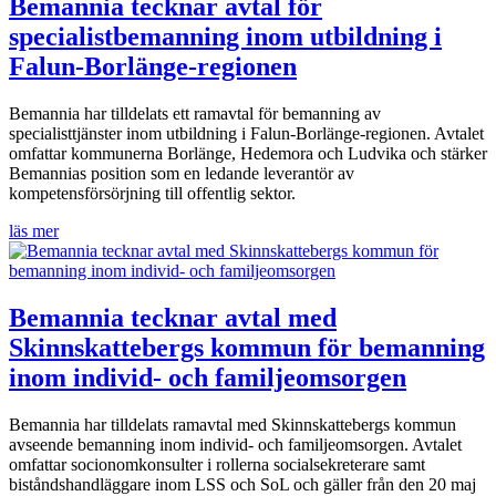
Bemannia tecknar avtal för
specialistbemanning inom utbildning i
Falun-Borlänge-regionen
Bemannia har tilldelats ett ramavtal för bemanning av
specialisttjänster inom utbildning i Falun-Borlänge-regionen. Avtalet
omfattar kommunerna Borlänge, Hedemora och Ludvika och stärker
Bemannias position som en ledande leverantör av
kompetensförsörjning till offentlig sektor.
läs mer
Bemannia tecknar avtal med
Skinnskattebergs kommun för bemanning
inom individ- och familjeomsorgen
Bemannia har tilldelats ramavtal med Skinnskattebergs kommun
avseende bemanning inom individ- och familjeomsorgen. Avtalet
omfattar socionomkonsulter i rollerna socialsekreterare samt
biståndshandläggare inom LSS och SoL och gäller från den 20 maj