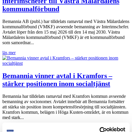
interimschefer till Västra Mälardalens
kommunalförbund
Bemannia AB (publ.) har tilldelats ramavtal med Västra Mälardalens
kommunalförbund (VMKF) avseende bemanning av Interimschefer.
Avtalet löper från den 15 maj 2026 till den 14 maj 2030. Västra
Mälardalens kommunalförbund (VMKF) är ett kommunalförbund
som samordnar...
läs mer
Bemannia vinner avtal i Kramfors –
stärker positionen inom socialtjänst
Bemannia har tilldelats ramavtal med Kramfors kommun avseende
bemanning av socionomer. Avtalet innebär att Bemannia fortsätter
att stärka sin position inom kompetensförsörjning till socialtjänsten.
Kramfors kommun, belägen i Höga Kusten-området, är en kommun
med stark...
läs mer