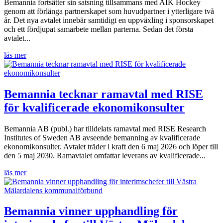
Bemannia fortsätter sin satsning tillsammans med AIK Hockey
genom att förlänga partnerskapet som huvudpartner i ytterligare två
år. Det nya avtalet innebär samtidigt en uppväxling i sponsorskapet
och ett fördjupat samarbete mellan parterna. Sedan det första
avtalet...
läs mer
Bemannia tecknar ramavtal med RISE
för kvalificerade ekonomikonsulter
Bemannia AB (publ.) har tilldelats ramavtal med RISE Research
Institutes of Sweden AB avseende bemanning av kvalificerade
ekonomikonsulter. Avtalet träder i kraft den 6 maj 2026 och löper till
den 5 maj 2030. Ramavtalet omfattar leverans av kvalificerade...
läs mer
Bemannia vinner upphandling för