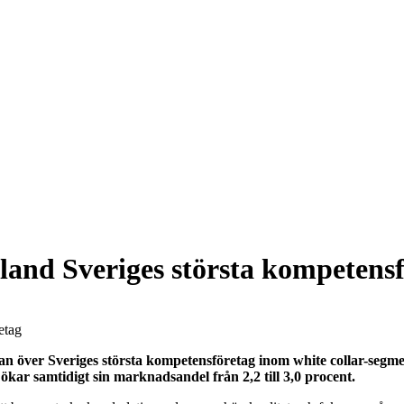
land Sveriges största kompetens
stan över Sveriges största kompetensföretag inom white collar-seg
 ökar samtidigt sin marknadsandel från 2,2 till 3,0 procent.