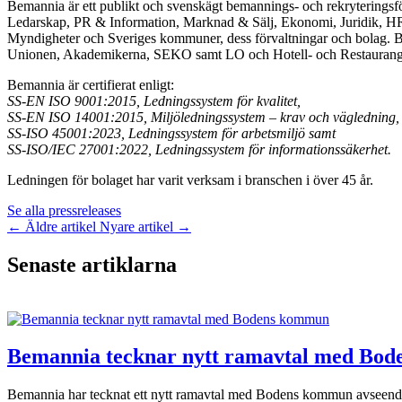
Bemannia är ett publikt och svenskägt bemannings- och rekryteringsf
Ledarskap, PR & Information, Marknad & Sälj, Ekonomi, Juridik, HR
Myndigheter och Sveriges kommuner, dess förvaltningar och bolag. B
Unionen, Akademikerna, SEKO samt LO och Hotell- och Restauranga
Bemannia är certifierat enligt:
SS-EN ISO 9001:2015, Ledningssystem för kvalitet,
SS-EN ISO 14001:2015, Miljöledningssystem – krav och vägledning,
SS-ISO 45001:2023, Ledningssystem för arbetsmiljö samt
SS-ISO/IEC 27001:2022, Ledningssystem för informationssäkerhet.
Ledningen för bolaget har varit verksam i branschen i över 45 år.
Se alla pressreleases
←
Äldre artikel
Nyare artikel
→
Senaste artiklarna
Bemannia tecknar nytt ramavtal med Bo
Bemannia har tecknat ett nytt ramavtal med Bodens kommun avseende 