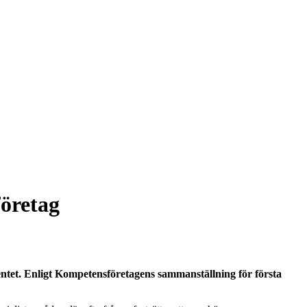
företag
mentet. Enligt Kompetensföretagens sammanställning för första