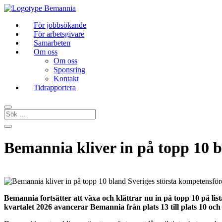
För jobbsökande
För arbetsgivare
Samarbeten
Om oss
Om oss
Sponsring
Kontakt
Tidrapportera
Bemannia kliver in på topp 10 b
Bemannia fortsätter att växa och klättrar nu in på topp 10 på li
kvartalet 2026 avancerar Bemannia från plats 13 till plats 10 och