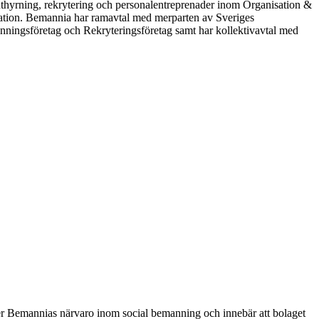
uthyrning, rekrytering och personalentreprenader inom Organisation &
ation. Bemannia har ramavtal med merparten av Sveriges
ningsföretag och Rekryteringsföretag samt har kollektivavtal med
r Bemannias närvaro inom social bemanning och innebär att bolaget