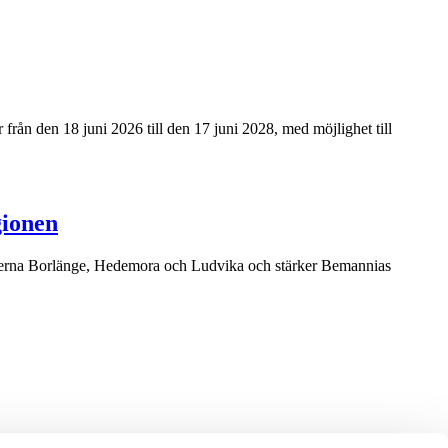
från den 18 juni 2026 till den 17 juni 2028, med möjlighet till
gionen
munerna Borlänge, Hedemora och Ludvika och stärker Bemannias