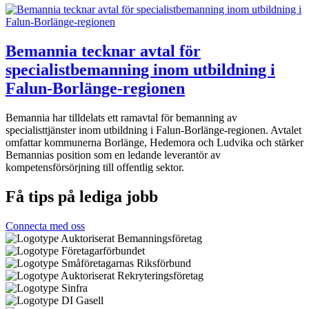
Bemannia tecknar avtal för
specialistbemanning inom utbildning i
Falun-Borlänge-regionen
Bemannia har tilldelats ett ramavtal för bemanning av
specialisttjänster inom utbildning i Falun-Borlänge-regionen. Avtalet
omfattar kommunerna Borlänge, Hedemora och Ludvika och stärker
Bemannias position som en ledande leverantör av
kompetensförsörjning till offentlig sektor.
Få tips på lediga jobb
Connecta med oss