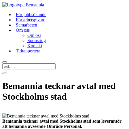
För jobbsökande
För arbetsgivare
Samarbeten
Om oss
Om oss
Sponsring
Kontakt
Tidrapportera
Bemannia tecknar avtal med
Stockholms stad
Bemannia tecknar avtal med Stockholms stad som leverantör
att bemanna avseende Område Personal.