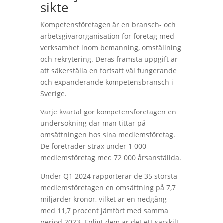
sikte
Kompetensföretagen är en bransch- och
arbetsgivarorganisation för företag med
verksamhet inom bemanning, omställning
och rekrytering. Deras främsta uppgift är
att säkerställa en fortsatt väl fungerande
och expanderande kompetensbransch i
Sverige.
Varje kvartal gör kompetensföretagen en
undersökning där man tittar på
omsättningen hos sina medlemsföretag.
De företräder strax under 1 000
medlemsföretag med 72 000 årsanställda.
Under Q1 2024 rapporterar de 35 största
medlemsföretagen en omsättning på 7,7
miljarder kronor, vilket är en nedgång
med 11,7 procent jämfört med samma
period 2023. Enligt dem är det ett särskilt