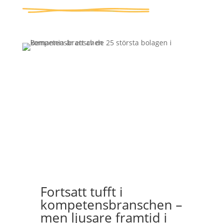
Fortsatt tufft i
kompetensbranschen –
men ljusare framtid i