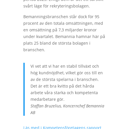
svårt läge för rekryteringsbolagen.
Bemanningsbranschen står dock för 95
procent av den totala omsättningen, med
en omsättning på 7,3 miljarder kronor
under kvartalet. Bemannia hamnar här på
plats 25 bland de största bolagen i
branschen.
Vi vet att vi har en stabil tillväxt och
hög kundnöjdhet, vilket gör oss till en
av de största spelarna i branschen.
Det är ett bra kvitto på det hårda
arbete våra starka och kompetenta
medarbetare gör.
Staffan Bruzelius, Koncernchef Bemannia
AB
Läs med i Kompetensföretagens rapport