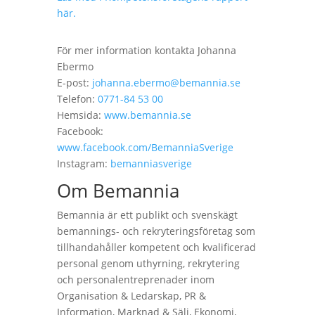
här.
För mer information kontakta Johanna
Ebermo
E-post:
johanna.ebermo@bemannia.se
Telefon:
0771-84 53 00
Hemsida:
www.bemannia.se
Facebook:
www.facebook.com/BemanniaSverige
Instagram:
bemanniasverige
Om Bemannia
Bemannia är ett publikt och svenskägt
bemannings- och rekryteringsföretag som
tillhandahåller kompetent och kvalificerad
personal genom uthyrning, rekrytering
och personalentreprenader inom
Organisation & Ledarskap, PR &
Information, Marknad & Sälj, Ekonomi,