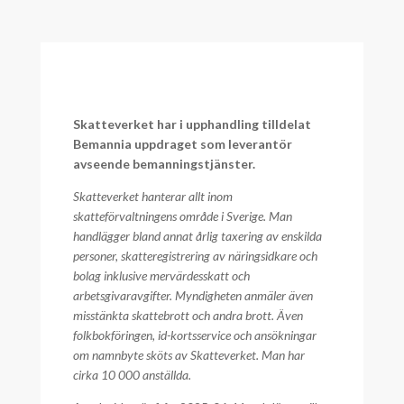
Skatteverket har i upphandling tilldelat
Bemannia uppdraget som leverantör
avseende bemanningstjänster.
Skatteverket hanterar allt inom
skatteförvaltningens område i Sverige. Man
handlägger bland annat årlig taxering av enskilda
personer, skatteregistrering av näringsidkare och
bolag inklusive mervärdesskatt och
arbetsgivaravgifter. Myndigheten anmäler även
misstänkta skattebrott och andra brott. Även
folkbokföringen, id-kortsservice och ansökningar
om namnbyte sköts av Skatteverket. Man har
cirka 10 000 anställda.