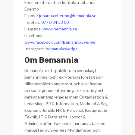
För mer information kontakta Johanna
Ebermo
E-post:
johanna.ebermo@bemannia.se
Telefon:
0771-84 53 00
Hemsida:
www.bemannia.se
Facebook:
www.facebook.com/BemanniaSverige
Instagram:
bemanniasverige
Om Bemannia
Bemannia är ett publikt och svenskägt
bemannings- och rekryteringsföretag som
tillhandahåller kompetent och kvalificerad
personal genom uthyrning, rekrytering och
personalentreprenader inom Organisation &
Ledarskap, PR & Information, Marknad & Sälj,
Ekonomi, Juridik, HR & Personal, Fastighet &
Teknik, IT & Data samt Kontor &
Administration. Bemannia har ramavtal med
merparten av Sveriges Myndigheter och