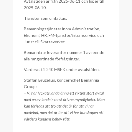
Avtalstiden är från 2025-06-11 och löper till
2029-06-10.
Tjänster som omfattas:
Bemanningstjänster inom Administration,
Ekonomi, HR, FM-tjänster/internservice och
Jurist till Skatteverket
Bemannia är leverantör nummer 1 avseende
alla rangordnade förfrågningar.
Värderat till 240 MSEK under avtalstiden.
Staffan Bruzelius, koncernchef Bemannia
Group:
– Vi har lyckats landa ännu ett riktigt stort avtal
med en av landets mest drivna myndigheter. Man
kan förledas att tro att det är för att vi har
medvind, men det är för att vi har kunskapen att
värdera kundens behov rätt.