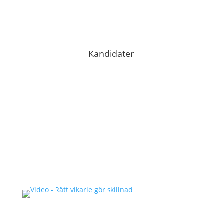
Kandidater
Bli en hjälte du också!