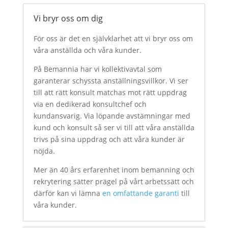
Vi bryr oss om dig
För oss är det en självklarhet att vi bryr oss om
våra anställda och våra kunder.
På Bemannia har vi kollektivavtal som
garanterar schyssta anställningsvillkor. Vi ser
till att rätt konsult matchas mot rätt uppdrag
via en dedikerad konsultchef och
kundansvarig. Via löpande avstämningar med
kund och konsult så ser vi till att våra anställda
trivs på sina uppdrag och att våra kunder är
nöjda.
Mer än 40 års erfarenhet inom bemanning och
rekrytering sätter prägel på vårt arbetssätt och
därför kan vi lämna
en omfattande garanti
till
våra kunder.