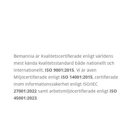
Vi är certifierade
Bemannia är Kvalitetscertifierade enligt världens
mest kända kvalitetsstandard både nationellt och
internationellt,
ISO 9001:2015
. Vi är även
Miljöcertifierade enligt
ISO 14001:2015
, certifierade
inom Informationssäkerhet enligt ISO/IEC
27001:2022
samt arbetsmiljöcertifierade enligt
ISO
45001:2023
.