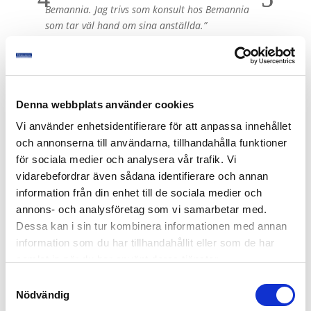
Bemannia. Jag trivs som konsult hos Bemannia
som tar väl hand om sina anställda.”
Lena R.
Uppdrag: Regeringskansliet
Denna webbplats använder cookies
Vi använder enhetsidentifierare för att anpassa innehållet
och annonserna till användarna, tillhandahålla funktioner
för sociala medier och analysera vår trafik. Vi
vidarebefordrar även sådana identifierare och annan
information från din enhet till de sociala medier och
annons- och analysföretag som vi samarbetar med.
Pressreleaser
Dessa kan i sin tur kombinera informationen med annan
information som du har tillhandahållit eller som de har
samlat in när du har använt deras tjänster.
Samtyckesval
Nödvändig