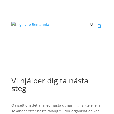
Vi hjälper dig ta nästa
steg
Oavsett om det är med nästa utmaning i sikte eller i
sökandet efter nästa talang till din organisation kan