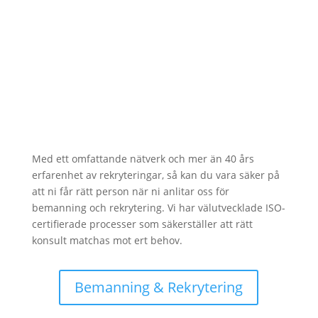
Bemanning & rekrytering
Med ett omfattande nätverk och mer än 40 års
erfarenhet av rekryteringar, så kan du vara säker på
att ni får rätt person när ni anlitar oss för
bemanning och rekrytering. Vi har välutvecklade ISO-
certifierade processer som säkerställer att rätt
konsult matchas mot ert behov.
Bemanning & Rekrytering