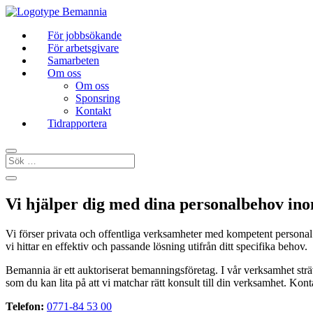
För jobbsökande
För arbetsgivare
Samarbeten
Om oss
Om oss
Sponsring
Kontakt
Tidrapportera
Vi hjälper dig med dina personalbehov i
Vi förser privata och offentliga verksamheter med kompetent personal
vi hittar en effektiv och passande lösning utifrån ditt specifika behov.
Bemannia är ett auktoriserat bemanningsföretag. I vår verksamhet strävar 
som du kan lita på att vi matchar rätt konsult till din verksamhet. Kont
Telefon:
0771-84 53 00