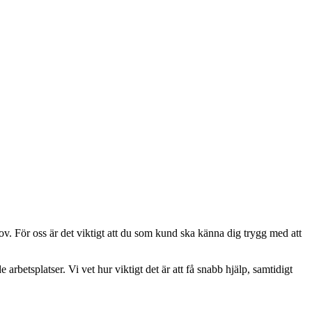
. För oss är det viktigt att du som kund ska känna dig trygg med att
arbetsplatser. Vi vet hur viktigt det är att få snabb hjälp, samtidigt