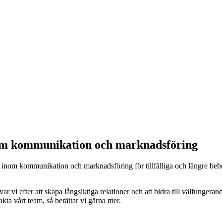
nom kommunikation och marknadsföring
 inom kommunikation och marknadsföring för tillfälliga och längre behov
vi efter att skapa långsiktiga relationer och att bidra till välfungerande 
akta vårt team, så berättar vi gärna mer.