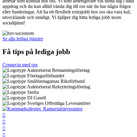
arbetar som konsult hos oss. Vi som arbetsgivare vill stötta dig i dina
uppdrag och du kan alltid vända dig till oss när du har några frågor
eller funderingar. Att ha ett flexibelt extrajobb hos oss ska vara kul,
utvecklande och smidigt. Vi hjälper dig hitta lediga jobb inom
socialtjänst!
Se alla lediga tjänster
Få tips på lediga jobb
Connecta med oss



