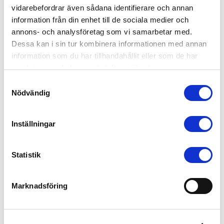
vidarebefordrar även sådana identifierare och annan
information från din enhet till de sociala medier och
annons- och analysföretag som vi samarbetar med.
Dessa kan i sin tur kombinera informationen med annan
information som du har tillhandahållit eller som de har
samlat in när du har använt deras tjänster.
Samtyckesval
Nödvändig
Inställningar

Statistik
Marknadsföring
