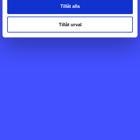
Tillåt alla
Tillåt urval
Bemannia har tecknat ett nytt ramavtal med
Bodens kommun avseende bemanning av
biståndshandläggare inom socialtjänsten.
Avtalet stärker Bemannias närvaro inom social
bemanning och innebär att bolaget kan bidra
med kvalificerade socionomkonsulter när
kommunen behöver...