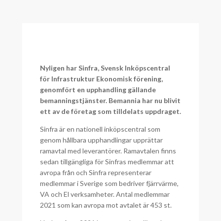
Nyligen har Sinfra, Svensk Inköpscentral
för Infrastruktur Ekonomisk förening,
genomfört en upphandling gällande
bemanningstjänster. Bemannia har nu blivit
ett av de företag som tilldelats uppdraget.
Sinfra är en nationell inköpscentral som
genom hållbara upphandlingar upprättar
ramavtal med leverantörer. Ramavtalen finns
sedan tillgängliga för Sinfras medlemmar att
avropa från och Sinfra representerar
medlemmar i Sverige som bedriver fjärrvärme,
VA och El verksamheter. Antal medlemmar
2021 som kan avropa mot avtalet är 453 st.