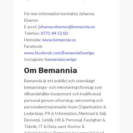
För mer information kontakta Johanna
Ebermo
E-post:
johanna.ebermo@bemannia.se
Telefon:
0771-84 53 00
Hemsida:
www.bemannia.se
Facebook:
www.facebook.com/BemanniaSverige
Instagram:
bemanniasverige
Om Bemannia
Bemannia är ett publikt och svenskägt
bemannings- och rekryteringsföretag som
tillhandahåller kompetent och kvalificerad
personal genom uthyrning, rekrytering och
personalentreprenader inom Organisation &
Ledarskap, PR & Information, Marknad & Sälj,
Ekonomi, Juridik, HR & Personal, Fastighet &
Teknik, IT & Data samt Kontor &
Administration. Bemannia har ramavtal med